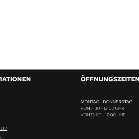
MATIONEN
ÖFFNUNGSZEITE
MONTAG - DONNERSTAG:
VON 7:30 - 12:00 UHR
VON 13:00 - 17:00 UHR
UTZ
M