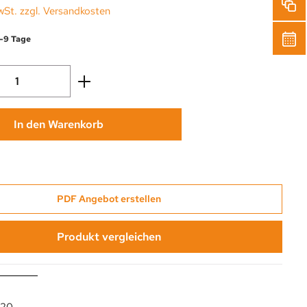
wSt. zzgl. Versandkosten
6-9 Tage
Anzahl: Gib den gewünschten Wert ein oder
In den Warenkorb
PDF Angebot erstellen
Produkt vergleichen