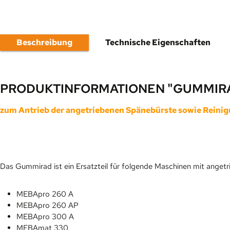
Beschreibung
Technische Eigenschaften
PRODUKTINFORMATIONEN "GUMMIR
zum Antrieb der angetriebenen Spänebürste sowie Reinig
Das Gummirad ist ein Ersatzteil für folgende Maschinen mit anget
MEBApro 260 A
MEBApro 260 AP
MEBApro 300 A
MEBAmat 330