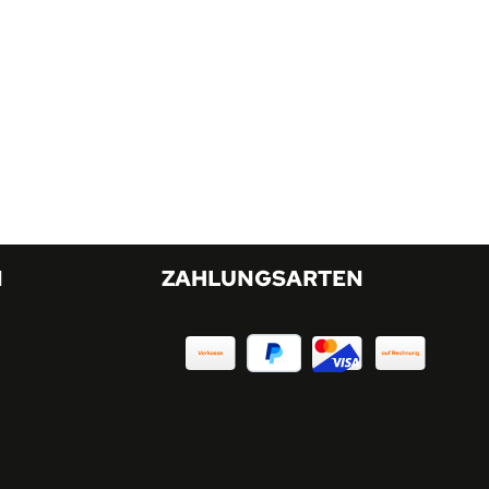
N
ZAHLUNGSARTEN