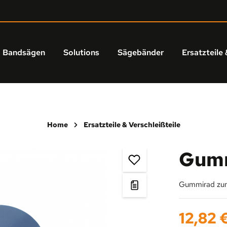
Bandsägen
Solutions
Sägebänder
Ersatzteile 
Home
Ersatzteile & Verschleißteile
Gum
Gummirad zum
Regulärer Prei
12,82 