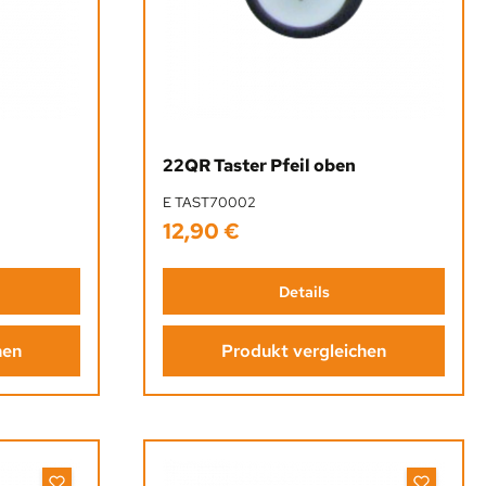
22QR Taster Pfeil oben
E TAST70002
12,90 €
Regulärer Preis:
Details
hen
Produkt vergleichen