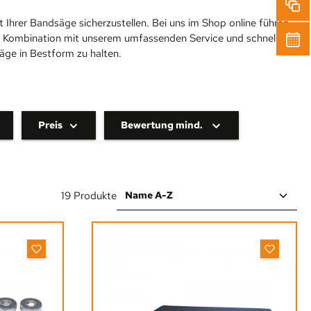
it Ihrer Bandsäge sicherzustellen. Bei uns im Shop online führen
. In Kombination mit unserem umfassenden Service und schnellen
äge in Bestform zu halten.
Preis
Bewertung mind.
19 Produkte