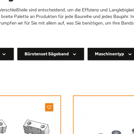
 Verschleißteile sind entscheidend, um die Effizienz und Langlebigke
ne breite Palette an Produkten für jede Baureihe und jedes Baujahr
rumpfen wir für Sie mit allem auf, was Sie benötigen, um Ihre Bands
Bürstenset Sägeband
Maschinentyp