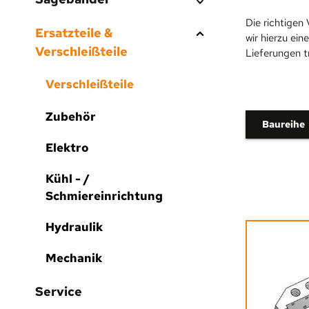
Die richtigen
Ersatzteile &
wir hierzu ei
Verschleißteile
Lieferungen t
Verschleißteile
Zubehör
Baureihe
Elektro
Kühl - /
Schmiereinrichtung
Hydraulik
Mechanik
Service