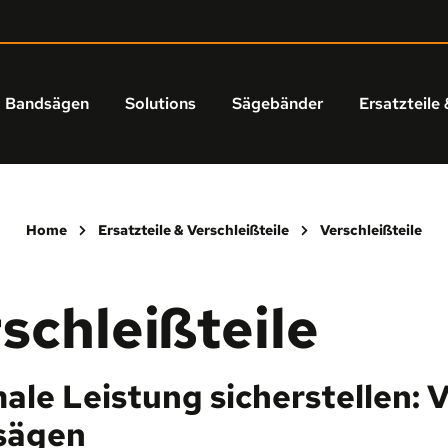
Bandsägen
Solutions
Sägebänder
Ersatzteile 
Home
Ersatzteile & Verschleißteile
Verschleißteile
schleißteile
ale Leistung sicherstellen: V
sägen