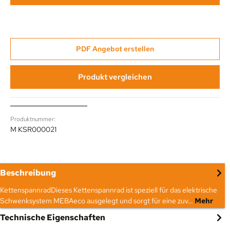
PDF Angebot erstellen
Produkt vergleichen
Produktnummer:
M KSR000021
Beschreibung
KettenspannradDieses Kettenspannrad ist speziell für das elektrische
Schwenksystem MEBAeco ausgelegt und sorgt für eine zuv…
Mehr
Technische Eigenschaften