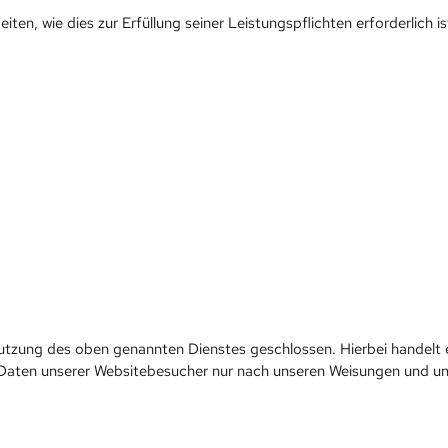
iten, wie dies zur Erfüllung seiner Leistungspflichten erforderlich
utzung des oben genannten Dienstes geschlossen. Hierbei handelt 
 Daten unserer Websitebesucher nur nach unseren Weisungen und un