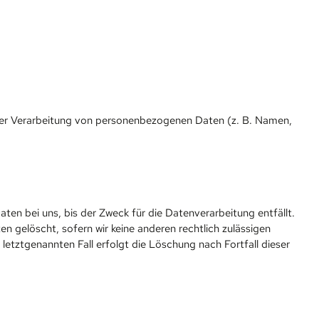
el der Verarbeitung von personenbezogenen Daten (z. B. Namen,
en bei uns, bis der Zweck für die Datenverarbeitung entfällt.
 gelöscht, sofern wir keine anderen rechtlich zulässigen
etztgenannten Fall erfolgt die Löschung nach Fortfall dieser