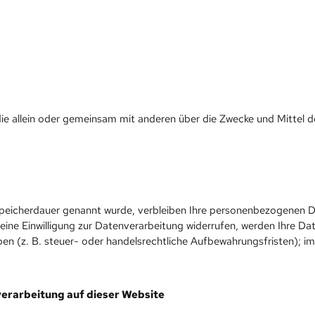
on, die allein oder gemeinsam mit anderen über die Zwecke und Mitt
Speicherdauer genannt wurde, verbleiben Ihre personenbezogenen Dat
e Einwilligung zur Datenverarbeitung widerrufen, werden Ihre Daten
 (z. B. steuer- oder handelsrechtliche Aufbewahrungsfristen); im l
erarbeitung auf dieser Website