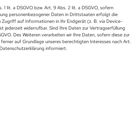
 1 lit. a DSGVO bzw. Art. 9 Abs. 2 lit. a DSGVO, sofern
gung personenbezogener Daten in Drittstaaten erfolgt die
ugriff auf Informationen in Ihr Endgerät (z. B. via Device-
t jederzeit widerrufbar. Sind Ihre Daten zur Vertragserfüllung
SGVO. Des Weiteren verarbeiten wir Ihre Daten, sofern diese zur
n ferner auf Grundlage unseres berechtigten Interesses nach Art.
 Datenschutzerklärung informiert.