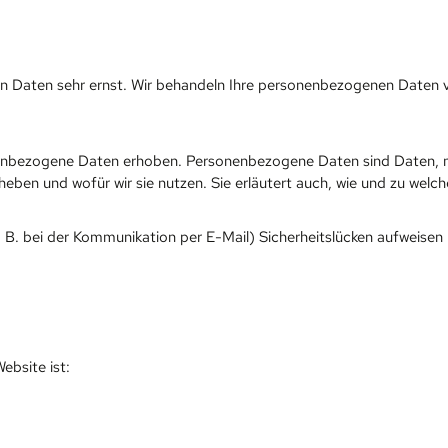
hen Daten sehr ernst. Wir behandeln Ihre personenbezogenen Daten 
nbezogene Daten erhoben. Personenbezogene Daten sind Daten, mit 
heben und wofür wir sie nutzen. Sie erläutert auch, wie und zu wel
. B. bei der Kommunikation per E-Mail) Sicherheitslücken aufweisen
ebsite ist: