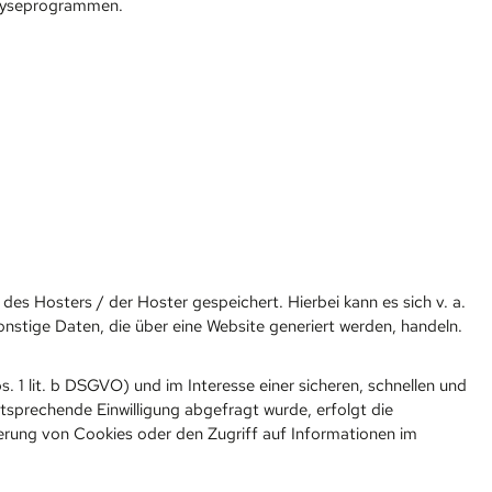
alyseprogrammen.
es Hosters / der Hoster gespeichert. Hierbei kann es sich v. a.
tige Daten, die über eine Website generiert werden, handeln.
 1 lit. b DSGVO) und im Interesse einer sicheren, schnellen und
ntsprechende Einwilligung abgefragt wurde, erfolgt die
herung von Cookies oder den Zugriff auf Informationen im