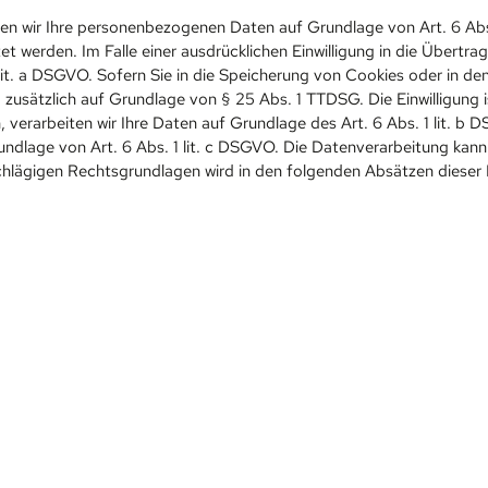
iten wir Ihre personenbezogenen Daten auf Grundlage von Art. 6 Abs.
 werden. Im Falle einer ausdrücklichen Einwilligung in die Übertra
. a DSGVO. Sofern Sie in die Speicherung von Cookies oder in den Z
 zusätzlich auf Grundlage von § 25 Abs. 1 TTDSG. Die Einwilligung is
verarbeiten wir Ihre Daten auf Grundlage des Art. 6 Abs. 1 lit. b D
Grundlage von Art. 6 Abs. 1 lit. c DSGVO. Die Datenverarbeitung kan
inschlägigen Rechtsgrundlagen wird in den folgenden Absätzen dieser