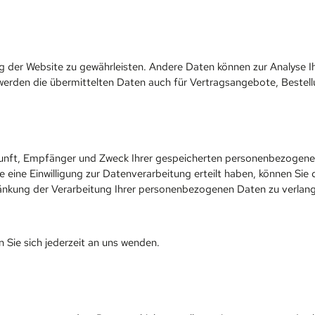
lung der Website zu gewährleisten. Andere Daten können zur Analyse
erden die übermittelten Daten auch für Vertragsangebote, Bestell
rkunft, Empfänger und Zweck Ihrer gespeicherten personenbezogene
eine Einwilligung zur Datenverarbeitung erteilt haben, können Sie d
nkung der Verarbeitung Ihrer personenbezogenen Daten zu verlange
Sie sich jederzeit an uns wenden.