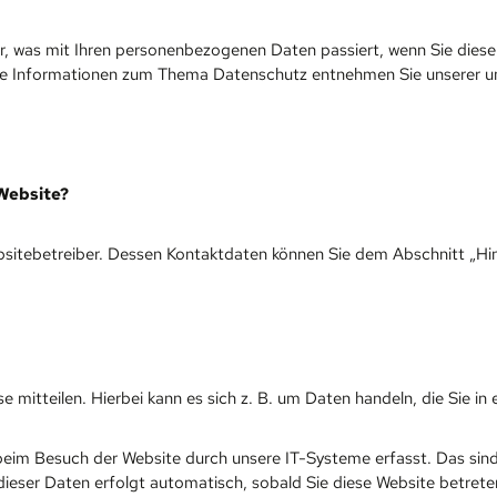
r, was mit Ihren personenbezogenen Daten passiert, wenn Sie dies
liche Informationen zum Thema Datenschutz entnehmen Sie unserer 
 Website?
sitebetreiber. Dessen Kontaktdaten können Sie dem Abschnitt „Hinw
 mitteilen. Hierbei kann es sich z. B. um Daten handeln, die Sie in
eim Besuch der Website durch unsere IT-Systeme erfasst. Das sind 
dieser Daten erfolgt automatisch, sobald Sie diese Website betrete