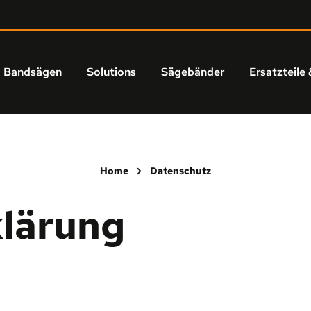
Bandsägen
Solutions
Sägebänder
Ersatzteile 
Home
Datenschutz
klärung