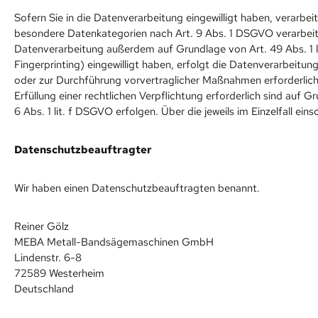
Sofern Sie in die Datenverarbeitung eingewilligt haben, verarbe
besondere Datenkategorien nach Art. 9 Abs. 1 DSGVO verarbeitet
Datenverarbeitung außerdem auf Grundlage von Art. 49 Abs. 1 lit
Fingerprinting) eingewilligt haben, erfolgt die Datenverarbeitung
oder zur Durchführung vorvertraglicher Maßnahmen erforderlich, 
Erfüllung einer rechtlichen Verpflichtung erforderlich sind auf 
6 Abs. 1 lit. f DSGVO erfolgen. Über die jeweils im Einzelfall e
Datenschutz­beauftragter
Wir haben einen Datenschutzbeauftragten benannt.
Reiner Gölz
MEBA Metall-Bandsägemaschinen GmbH
Lindenstr. 6-8
72589 Westerheim
Deutschland