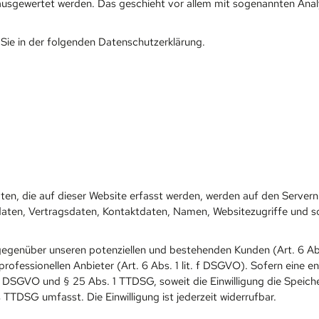
h ausgewertet werden. Das geschieht vor allem mit sogenannten An
Sie in der folgenden Datenschutzerklärung.
n, die auf dieser Website erfasst werden, werden auf den Servern d
en, Vertragsdaten, Kontaktdaten, Namen, Websitezugriffe und sons
egenüber unseren potenziellen und bestehenden Kunden (Art. 6 Abs.
rofessionellen Anbieter (Art. 6 Abs. 1 lit. f DSGVO). Sofern eine e
. a DSGVO und § 25 Abs. 1 TTDSG, soweit die Einwilligung die Speic
 TTDSG umfasst. Die Einwilligung ist jederzeit widerrufbar.