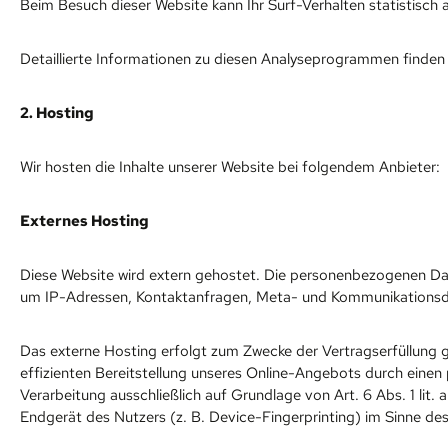
Beim Besuch dieser Website kann Ihr Surf-Verhalten statistisc
Detaillierte Informationen zu diesen Analyseprogrammen finden 
2. Hosting
Wir hosten die Inhalte unserer Website bei folgendem Anbieter:
Externes Hosting
Diese Website wird extern gehostet. Die personenbezogenen Date
um IP-Adressen, Kontaktanfragen, Meta- und Kommunikationsdat
Das externe Hosting erfolgt zum Zwecke der Vertragserfüllung g
effizienten Bereitstellung unseres Online-Angebots durch einen p
Verarbeitung ausschließlich auf Grundlage von Art. 6 Abs. 1 lit
Endgerät des Nutzers (z. B. Device-Fingerprinting) im Sinne des