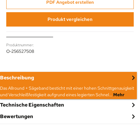
PDF Angebot erstellen
Produkt vergleichen
Produktnummer:
O-256527508
Beschreibung
Das Allround + Sägeband besticht mit einer hohen Schnittgenauigkeit
und Verschleißfestigkeit aufgrund eines legierten Schnel…
Mehr
Technische Eigenschaften
Bewertungen