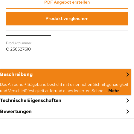
PDF Angebot erstellen
Produkt vergleichen
Produktnummer:
O 256527610
Beschreibung
Das Allround + Sägeband besticht mit einer hohen Schnittgenauigkeit
und Verschleißfestigkeit aufgrund eines legierten Schnel…
Mehr
Technische Eigenschaften
Bewertungen