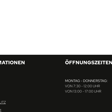
MATIONEN
ÖFFNUNGSZEITE
MONTAG - DONNERSTAG:
VON 7:30 - 12:00 UHR
VON 13:00 - 17:00 UHR
UTZ
M