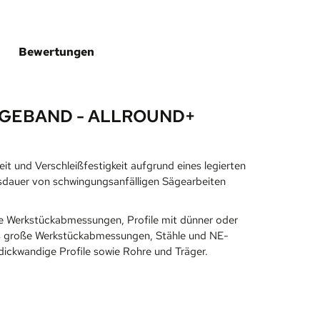
Bewertungen
GEBAND - ALLROUND+
t und Verschleißfestigkeit aufgrund eines legierten
bensdauer von schwingungsanfälligen Sägearbeiten
ne Werkstückabmessungen, Profile mit dünner oder
 bis große Werkstückabmessungen, Stähle und NE-
dickwandige Profile sowie Rohre und Träger.