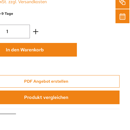
wSt. zzgl. Versandkosten
6-9 Tage
Anzahl: Gib den gewünschten Wert ein oder
In den Warenkorb
PDF Angebot erstellen
Produkt vergleichen