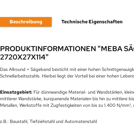
Beschreibung
Technische Eigenschaften
PRODUKTINFORMATIONEN "MEBA SÄ
2720X27X114"
Das Allround + Sägeband besticht mit einer hohen Schnittgenauigkei
Schnellarbeitsstahls. Hierbei liegt der Vorteil bei einer hohen Le
Einsatzgebiet:
Für dünnwandige Material- und Wandstärken, klei
mittlerer Wandstärke, kurzpanende Materialen bis hin zu mittlere
Metallen, Werkstoffe mit Zugfestigkeiten von bis zu 1.400 N/mm², 
z.B.: Baustahl, Tiefziehstahl und Automatenstahl