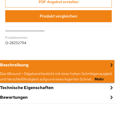
PDF Angebot erstellen
Produkt vergleichen
Produktnummer:
O-282527114
Beschreibung
Das Allround + Sägeband besticht mit einer hohen Schnittgenauigkeit
und Verschleißfestigkeit aufgrund eines legierten Schnel…
Mehr
Technische Eigenschaften
Bewertungen