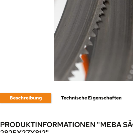
Beschreibung
Technische Eigenschaften
PRODUKTINFORMATIONEN "MEBA SÄ
2825X27X812"