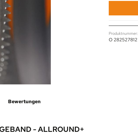
Produktnummer:
O 282527812
Bewertungen
GEBAND - ALLROUND+