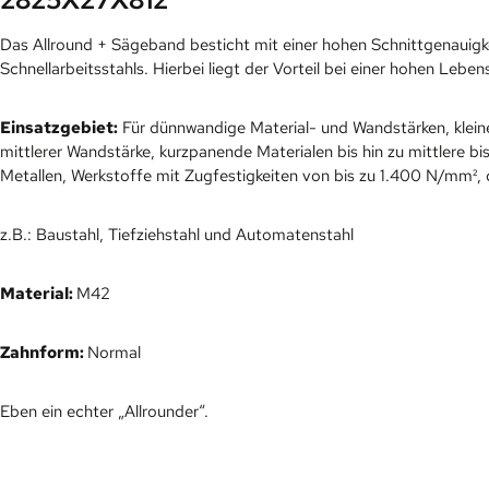
Das Allround + Sägeband besticht mit einer hohen Schnittgenauigkei
Schnellarbeitsstahls. Hierbei liegt der Vorteil bei einer hohen Le
Einsatzgebiet:
Für dünnwandige Material- und Wandstärken, klei
mittlerer Wandstärke, kurzpanende Materialen bis hin zu mittlere
Metallen, Werkstoffe mit Zugfestigkeiten von bis zu 1.400 N/mm², 
z.B.: Baustahl, Tiefziehstahl und Automatenstahl
Material:
M42
Zahnform:
Normal
Eben ein echter „Allrounder“.