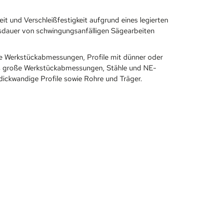
t und Verschleißfestigkeit aufgrund eines legierten
bensdauer von schwingungsanfälligen Sägearbeiten
ne Werkstückabmessungen, Profile mit dünner oder
 bis große Werkstückabmessungen, Stähle und NE-
dickwandige Profile sowie Rohre und Träger.