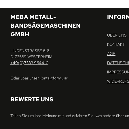
MEBA METALL-
INFOR
BANDSÄGEMASCHINEN
GMBH
ÜBER UNS
KONTAKT
LINDENSTRASSE 6-8
AGB
D-72589 WESTERHEIM
+49(0)7333 9644-0
DATENSCH
IMPRESSU
Oder über unser
Kontaktformular
.
WIDERRUF
BEWERTE UNS
Teilen Sie uns Ihre Meinung mit und erfahren Sie, was andere über u