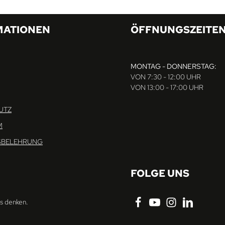
MATIONEN
ÖFFNUNGSZEITE
MONTAG - DONNERSTAG:
VON 7:30 - 12:00 UHR
VON 13:00 - 17:00 UHR
UTZ
M
SBELEHRUNG
FOLGE UNS
ns denken.