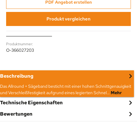
PDF Angebot erstellen
Produkt vergleichen
Produktnummer:
O-366027203
Beschreibung
Das Allround + Sägeband besticht mit einer hohen Schnittgenauigkeit
und Verschleißfestigkeit aufgrund eines legierten Schnel…
Mehr
Technische Eigenschaften
Bewertungen