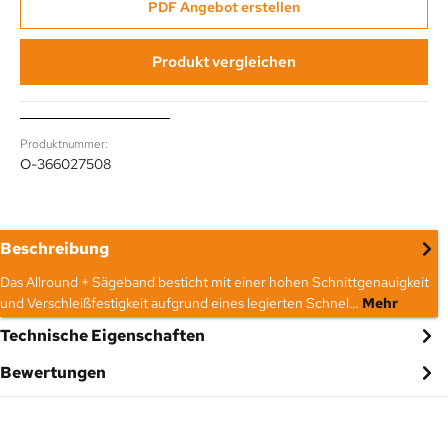
PDF Angebot erstellen
Produkt vergleichen
Produktnummer:
O-366027508
Beschreibung
Das Allround + Sägeband besticht mit einer hohen Schnittgenauigkeit
und Verschleißfestigkeit aufgrund eines legierten Schnel…
Mehr
Technische Eigenschaften
Bewertungen