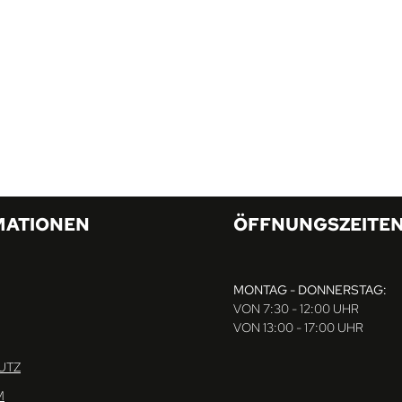
MATIONEN
ÖFFNUNGSZEITE
MONTAG - DONNERSTAG:
VON 7:30 - 12:00 UHR
VON 13:00 - 17:00 UHR
UTZ
M