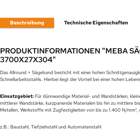
Beschreibung
Technische Eigenschaften
PRODUKTINFORMATIONEN "MEBA SÄ
3700X27X304"
Das Allround + Sägeband besticht mit einer hohen Schnittgenauigkei
Schnellarbeitsstahls. Hierbei liegt der Vorteil bei einer hohen Le
Einsatzgebiet:
Für dünnwandige Material- und Wandstärken, klei
mittlerer Wandstärke, kurzpanende Materialen bis hin zu mittlere
Metallen, Werkstoffe mit Zugfestigkeiten von bis zu 1.400 N/mm², 
z.B.: Baustahl, Tiefziehstahl und Automatenstahl