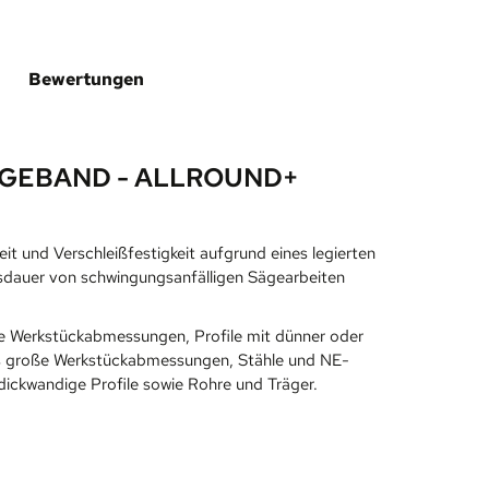
Bewertungen
GEBAND - ALLROUND+
t und Verschleißfestigkeit aufgrund eines legierten
bensdauer von schwingungsanfälligen Sägearbeiten
ne Werkstückabmessungen, Profile mit dünner oder
 bis große Werkstückabmessungen, Stähle und NE-
dickwandige Profile sowie Rohre und Träger.