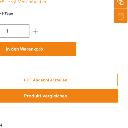
wSt. zzgl. Versandkosten
6-9 Tage
Anzahl: Gib den gewünschten Wert ein oder
In den Warenkorb
PDF Angebot erstellen
Produkt vergleichen
4