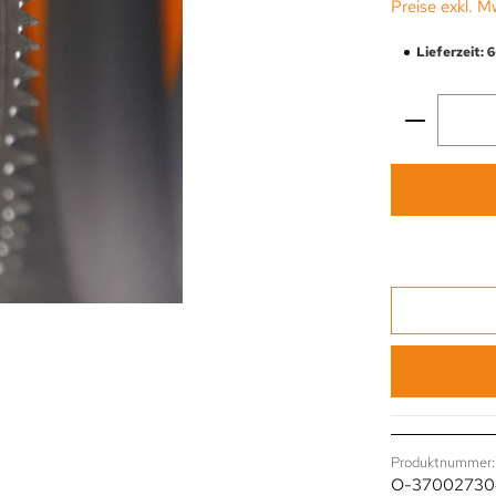
Preise exkl. M
Lieferzeit: 
Produkt 
Produktnummer:
O-37002730