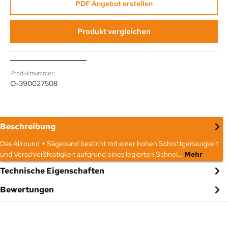
PDF Angebot erstellen
Produkt vergleichen
Produktnummer:
O-390027508
Beschreibung
Das Allround + Sägeband besticht mit einer hohen Schnittgenauigkeit
und Verschleißfestigkeit aufgrund eines legierten Schnel…
Mehr
Technische Eigenschaften
Bewertungen