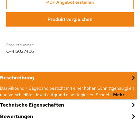
PDF Angebot erstellen
Produkt vergleichen
Produktnummer:
O-415027406
Beschreibung
Das Allround + Sägeband besticht mit einer hohen Schnittgenauigkeit
und Verschleißfestigkeit aufgrund eines legierten Schnel…
Mehr
Technische Eigenschaften
Bewertungen