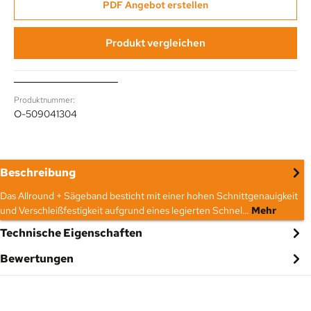
PDF Angebot erstellen
Produkt vergleichen
Produktnummer:
O-509041304
Beschreibung
Das Allround + Sägeband besticht mit einer hohen Schnittgenauigkeit
und Verschleißfestigkeit aufgrund eines legierten Schnel…
Mehr
Technische Eigenschaften
Bewertungen