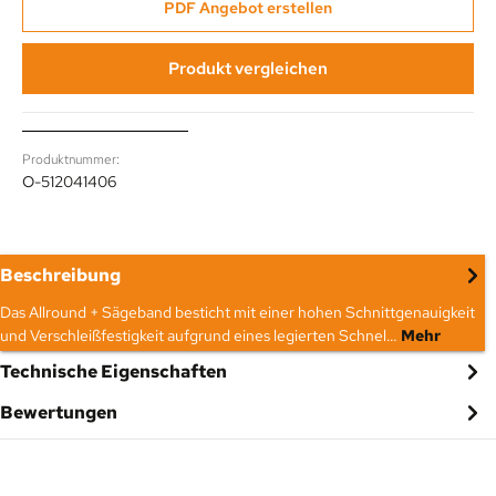
PDF Angebot erstellen
Produkt vergleichen
Produktnummer:
O-512041406
Beschreibung
Das Allround + Sägeband besticht mit einer hohen Schnittgenauigkeit
und Verschleißfestigkeit aufgrund eines legierten Schnel…
Mehr
Technische Eigenschaften
Bewertungen