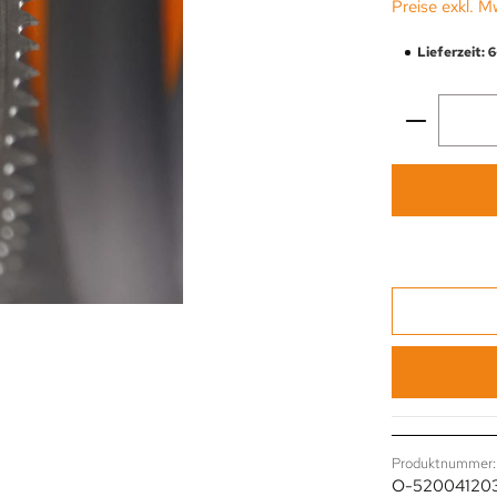
Preise exkl. M
Lieferzeit: 
Produkt 
Produktnummer:
O-52004120