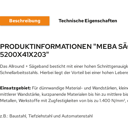
Beschreibung
Technische Eigenschaften
PRODUKTINFORMATIONEN "MEBA SÄ
5200X41X203"
Das Allround + Sägeband besticht mit einer hohen Schnittgenauigkei
Schnellarbeitsstahls. Hierbei liegt der Vorteil bei einer hohen Le
Einsatzgebiet:
Für dünnwandige Material- und Wandstärken, klei
mittlerer Wandstärke, kurzpanende Materialen bis hin zu mittlere
Metallen, Werkstoffe mit Zugfestigkeiten von bis zu 1.400 N/mm², 
z.B.: Baustahl, Tiefziehstahl und Automatenstahl