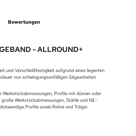
Bewertungen
GEBAND - ALLROUND+
t und Verschleißfestigkeit aufgrund eines legierten
bensdauer von schwingungsanfälligen Sägearbeiten
ne Werkstückabmessungen, Profile mit dünner oder
 bis große Werkstückabmessungen, Stähle und NE-
dickwandige Profile sowie Rohre und Träger.