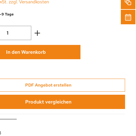
wSt. zzgl. Versandkosten
6-9 Tage
Anzahl: Gib den gewünschten Wert ein oder
In den Warenkorb
PDF Angebot erstellen
Produkt vergleichen
3