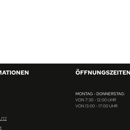
MATIONEN
ÖFFNUNGSZEITE
MONTAG - DONNERSTAG:
VON 7:30 - 12:00 UHR
VON 13:00 - 17:00 UHR
UTZ
M