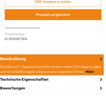
PDF Angebot erstellen
Produkt vergleichen
Produktnummer:
O-900067304
Beschreibung
Das Allround + Sägeband besticht mit einer hohen Schnittgenauigkeit
und Verschleißfestigkeit aufgrund eines legierten Schnel…
Mehr
Technische Eigenschaften
Bewertungen