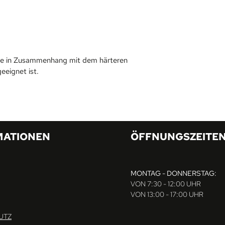
che in Zusammenhang mit dem härteren
eeignet ist.
MATIONEN
ÖFFNUNGSZEITE
MONTAG - DONNERSTAG:
VON 7:30 - 12:00 UHR
VON 13:00 - 17:00 UHR
UTZ