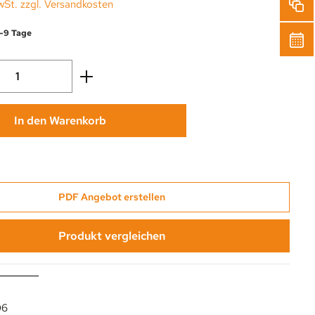
wSt. zzgl. Versandkosten
6-9 Tage
Anzahl: Gib den gewünschten Wert ein oder
In den Warenkorb
PDF Angebot erstellen
Produkt vergleichen
06