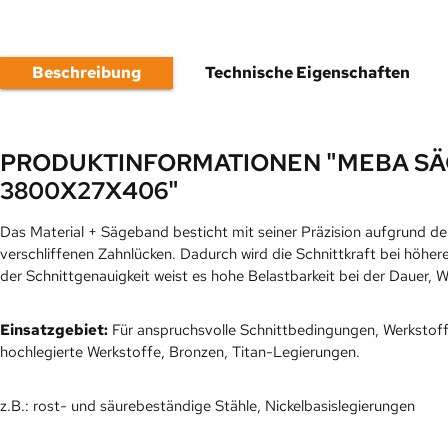
Beschreibung
Technische Eigenschaften
PRODUKTINFORMATIONEN "MEBA SÄ
3800X27X406"
Das Material + Sägeband besticht mit seiner Präzision aufgrund de
verschliffenen Zahnlücken. Dadurch wird die Schnittkraft bei höher
der Schnittgenauigkeit weist es hohe Belastbarkeit bei der Dauer, 
Einsatzgebiet:
Für anspruchsvolle Schnittbedingungen, Werkstoff
hochlegierte Werkstoffe, Bronzen, Titan-Legierungen.
z.B.: rost- und säurebeständige Stähle, Nickelbasislegierungen