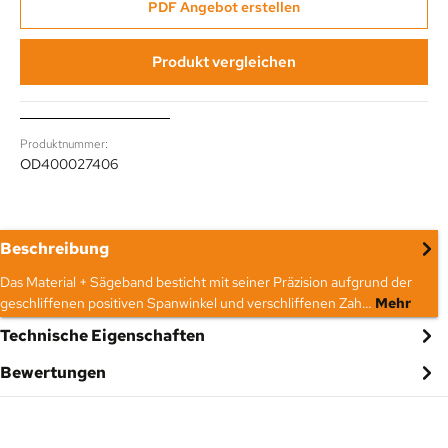
PDF Angebot erstellen
Produkt vergleichen
Produktnummer:
OD400027406
Beschreibung
Das Material + Sägeband besticht mit seiner Präzision aufgrund der
geschliffenen positiven Spanwinkel und verschliffenen Zah…
Mehr
Technische Eigenschaften
Bewertungen