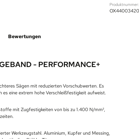
Produktnummer:
OX4400342
Bewertungen
GEBAND - PERFORMANCE+
ichteres Sägen mit reduzierten Vorschubwerten. Es
es eine extrem hohe Verschleißfestigkeit aufweist.
toffe mit Zugfestigkeiten von bis zu 1.400 N/mm²,
zeiten.
gierter Werkzeugstahl. Aluminium, Kupfer und Messing,