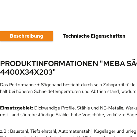
Beschreibung
Technische Eigenschaften
PRODUKTINFORMATIONEN "MEBA SÄ
4400X34X203"
Das Performance + Sägeband besticht durch sein Zahnprofil für le
hält bei höheren Schneidetemperaturen und Abtrieb stand, wodurch 
Einsatzgebiet:
Dickwandige Profile, Stähle und NE-Metalle, Werks
rost- und säurebeständige Stähle, hohe Vorschübe, verkürzte Säge
z.B.: Baustahl, Tiefziehstahl, Automatenstahl, Kugellager und unle