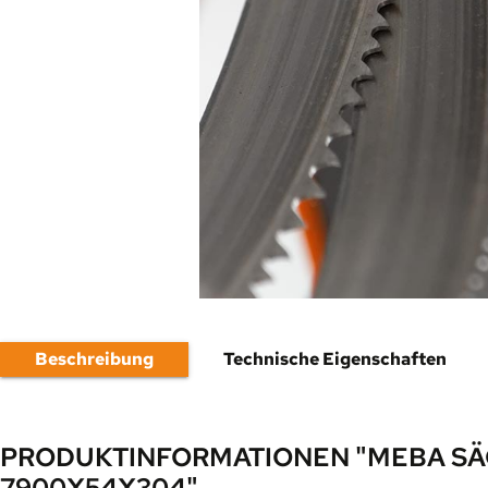
Beschreibung
Technische Eigenschaften
PRODUKTINFORMATIONEN "MEBA SÄ
7900X54X304"