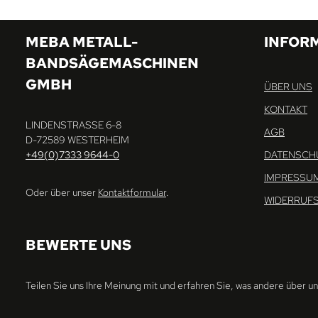
MEBA METALL-
INFOR
BANDSÄGEMASCHINEN
GMBH
ÜBER UNS
KONTAKT
LINDENSTRASSE 6-8
AGB
D-72589 WESTERHEIM
+49(0)7333 9644-0
DATENSCH
IMPRESSU
Oder über unser
Kontaktformular
.
WIDERRUF
BEWERTE UNS
Teilen Sie uns Ihre Meinung mit und erfahren Sie, was andere über u