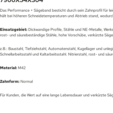
Das Performance + Sägeband besticht durch sein Zahnprofil für le
hält bei höheren Schneidetemperaturen und Abtrieb stand, wodurch 
Einsatzgebiet:
Dickwandige Profile, Stähle und NE-Metalle, Werks
rost- und säurebeständige Stähle, hohe Vorschübe, verkürzte Säge
z.B.: Baustahl, Tiefziehstahl, Automatenstahl, Kugellager und unle
Schnellarbeitsstahl und Kaltarbeitsstahl. Nitrierstahl, rost- und sä
Material:
M42
Zahnform:
Normal
Für Kunden, die Wert auf eine lange Lebensdauer und verkürzte Säg