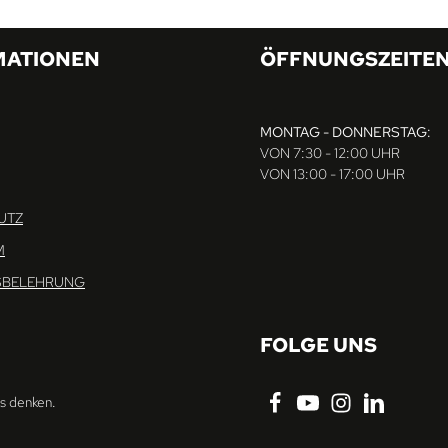
MATIONEN
ÖFFNUNGSZEITE
MONTAG - DONNERSTAG:
VON 7:30 - 12:00 UHR
VON 13:00 - 17:00 UHR
UTZ
M
SBELEHRUNG
FOLGE UNS
ns denken.