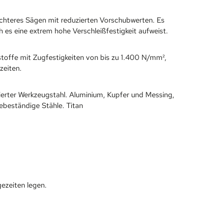
ichteres Sägen mit reduzierten Vorschubwerten. Es
es eine extrem hohe Verschleißfestigkeit aufweist.
toffe mit Zugfestigkeiten von bis zu 1.400 N/mm²,
zeiten.
gierter Werkzeugstahl. Aluminium, Kupfer und Messing,
urebeständige Stähle. Titan
ezeiten legen.