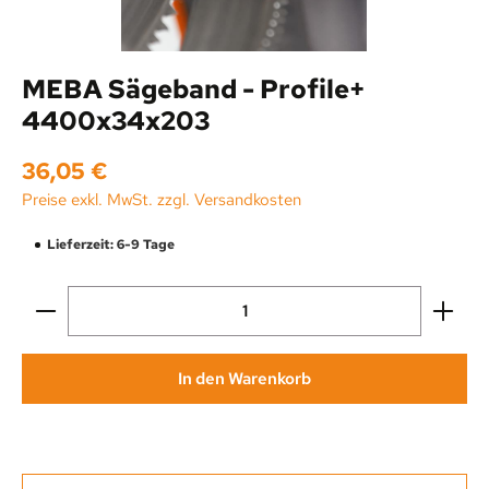
MEBA Sägeband - Profile+
4400x34x203
Regulärer Preis:
36,05 €
Preise exkl. MwSt. zzgl. Versandkosten
Lieferzeit: 6-9 Tage
Produkt Anzahl: Gib den gewünschten Wert ein oder be
In den Warenkorb