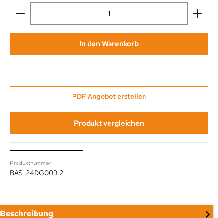
Produkt Anzahl: Gib den gewünschten Wert ein oder be
In den Warenkorb
PDF Angebot erstellen
Produkt vergleichen
Produktnummer:
BAS_24DG000.2
Beschreibung