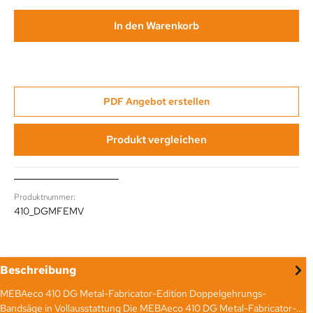
In den Warenkorb
PDF Angebot erstellen
Produkt vergleichen
Produktnummer:
410_DGMFEMV
Beschreibung
MEBAeco 410 DG Metal-Fabricator-Edition Doppelgehrungs-
Bandsäge in Vollausstattung Die MEBAeco 410 DG Metal-Fabricator-…