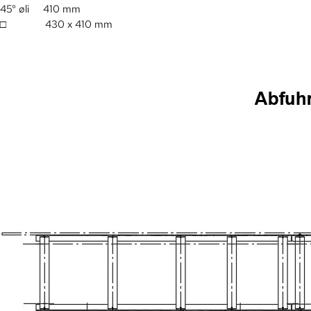
45° øli 410 mm
□ 430 x 410 mm