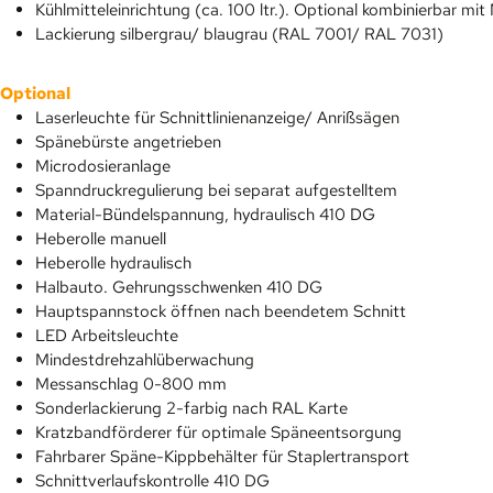
Kühlmitteleinrichtung (ca. 100 ltr.). Optional kombinierbar 
Lackierung silbergrau/ blaugrau (RAL 7001/ RAL 7031)
Optional
Laserleuchte für Schnittlinienanzeige/ Anrißsägen
Spänebürste angetrieben
Microdosieranlage
Spanndruckregulierung bei separat aufgestelltem
Material-Bündelspannung, hydraulisch 410 DG
Heberolle manuell
Heberolle hydraulisch
Halbauto. Gehrungsschwenken 410 DG
Hauptspannstock öffnen nach beendetem Schnitt
LED Arbeitsleuchte
Mindestdrehzahlüberwachung
Messanschlag 0-800 mm
Sonderlackierung 2-farbig nach RAL Karte
Kratzbandförderer für optimale Späneentsorgung
Fahrbarer Späne-Kippbehälter für Staplertransport
Schnittverlaufskontrolle 410 DG