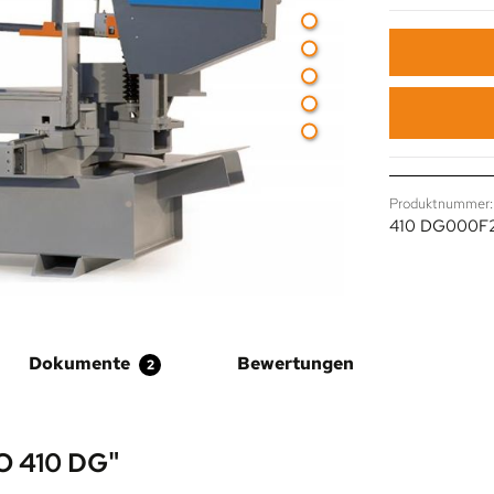
Produktnummer:
410 DG000F
Dokumente
Bewertungen
2
 410 DG"