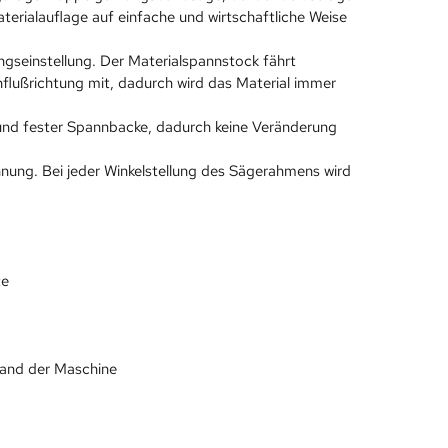
rialauflage auf einfache und wirtschaftliche Weise
gseinstellung. Der Materialspannstock fährt
lußrichtung mit, dadurch wird das Material immer
nd fester Spannbacke, dadurch keine Veränderung
nung. Bei jeder Winkelstellung des Sägerahmens wird
te
tand der Maschine