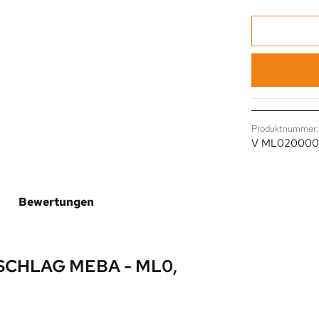
Produktnummer:
V ML02000
Bewertungen
CHLAG MEBA - ML0,