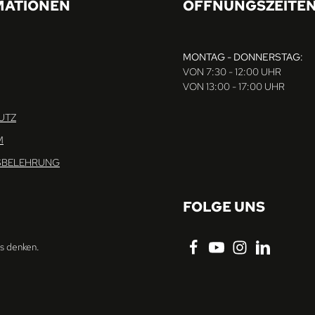
MATIONEN
ÖFFNUNGSZEITE
MONTAG - DONNERSTAG:
VON 7:30 - 12:00 UHR
VON 13:00 - 17:00 UHR
UTZ
M
SBELEHRUNG
FOLGE UNS
ns denken.