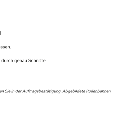
d
essen.
g durch genau Schnitte
en Sie in der Auftragsbestätigung. Abgebildete Rollenbahnen