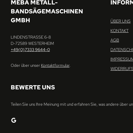
MEBA METALL-
INFOR
BANDSÄGEMASCHINEN
GMBH
ÜBER UNS
KONTAKT
LINDENSTRASSE 6-8
AGB
D-72589 WESTERHEIM
+49(0)7333 9644-0
DATENSCH
IMPRESSU
Oder über unser
Kontaktformular
.
WIDERRUF
BEWERTE UNS
Teilen Sie uns Ihre Meinung mit und erfahren Sie, was andere über u