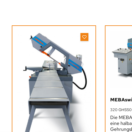
Produktgalerie überspringen
MEBAswi
320 GHSS0
Die MEBA
eine halb
Gehrungs