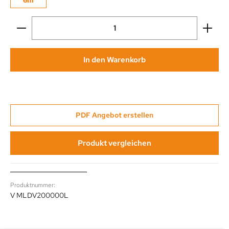
6m
Produkt Anzahl: Gib den gewünschten Wert ein oder be
In den Warenkorb
PDF Angebot erstellen
Produkt vergleichen
Produktnummer:
V MLDV200000L