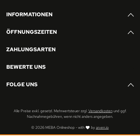
INFORMATIONEN
ÖFFNUNGSZEITEN
ZAHLUNGSARTEN
BEWERTE UNS
FOLGE UNS
Alle Preise exkl. gesetzl. Mehrwertsteuer zzgl.
Versandkosten
und ggf.
Nachnahmegebühren, wenn nicht anders angegeben.
© 2026 MEBA Onlineshop - with
by
arven.io