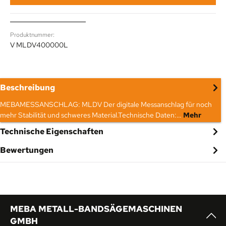
Produktnummer:
V MLDV400000L
Beschreibung
MEBAMESSANSCHLAG: MLDV Der digitale Messanschlag für noch
mehr Stabilität und schweres Material.Technische Daten:…
Mehr
Technische Eigenschaften
Bewertungen
MEBA METALL-BANDSÄGEMASCHINEN
GMBH