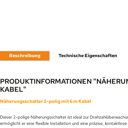
Beschreibung
Technische Eigenschaften
PRODUKTINFORMATIONEN "NÄHERUN
KABEL"
Näherungsschalter 2-polig mit 6 m Kabel
Dieser 2-polige Näherungsschalter ist ideal zur Drahzahlüberwachu
ermöglicht er eine flexible Installation und eine präzise, kontaktlos