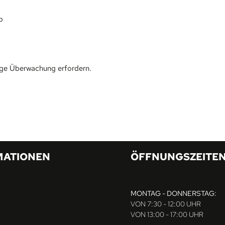
b
bige Überwachung erfordern.
MATIONEN
ÖFFNUNGSZEITE
MONTAG - DONNERSTAG:
VON 7:30 - 12:00 UHR
VON 13:00 - 17:00 UHR