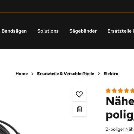
Bandsägen
Solutions
Sägebänder
Ersatzteile 
Home
Ersatzteile & Verschleißteile
Elektro
Nähe
Durchschnittl
polig
2-poliger Näh