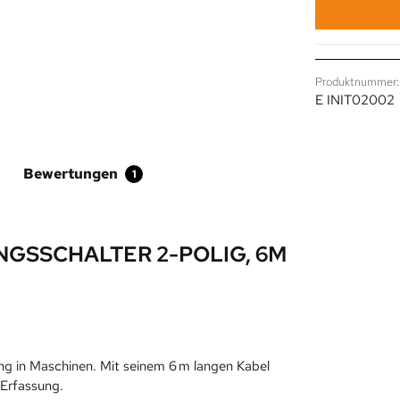
Produktnummer:
E INIT02002
Bewertungen
1
GSSCHALTER 2-POLIG, 6M
ng in Maschinen. Mit seinem 6 m langen Kabel
e Erfassung.