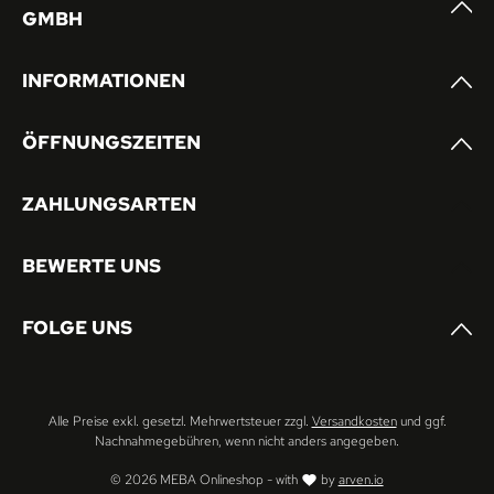
GMBH
INFORMATIONEN
ÖFFNUNGSZEITEN
ZAHLUNGSARTEN
BEWERTE UNS
FOLGE UNS
Alle Preise exkl. gesetzl. Mehrwertsteuer zzgl.
Versandkosten
und ggf.
Nachnahmegebühren, wenn nicht anders angegeben.
© 2026 MEBA Onlineshop - with
by
arven.io