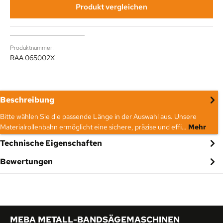
Produkt vergleichen
Produktnummer:
RAA 065002X
Beschreibung
Bitte wählen Sie die passende Länge in der Auswahl aus. Unsere
Materialrollenbahn ermöglicht eine sichere, präzise und effi…
Mehr
Technische Eigenschaften
Bewertungen
MEBA METALL-BANDSÄGEMASCHINEN