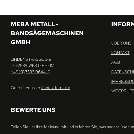
MEBA METALL-
INFOR
BANDSÄGEMASCHINEN
GMBH
ÜBER UNS
KONTAKT
LINDENSTRASSE 6-8
AGB
D-72589 WESTERHEIM
+49(0)7333 9644-0
DATENSCH
IMPRESSU
Oder über unser
Kontaktformular
.
WIDERRUF
BEWERTE UNS
Teilen Sie uns Ihre Meinung mit und erfahren Sie, was andere über u