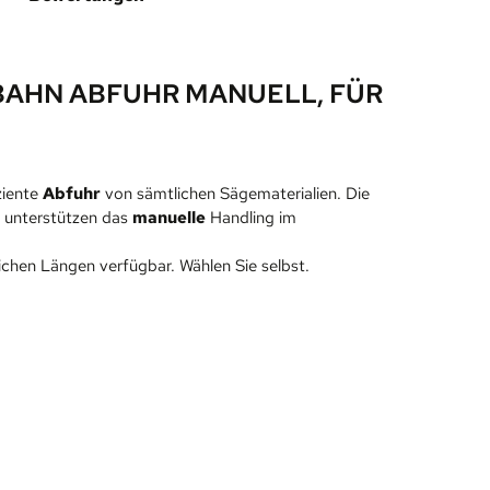
AHN ABFUHR MANUELL, FÜR
ziente
Abfuhr
von sämtlichen Sägematerialien. Die
d unterstützen das
manuelle
Handling im
ichen Längen verfügbar. Wählen Sie selbst.