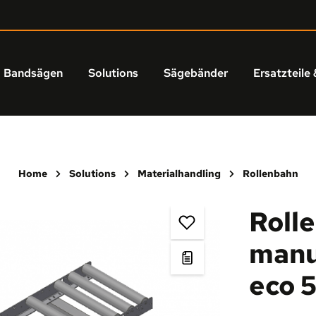
Bandsägen
Solutions
Sägebänder
Ersatzteile 
Home
Solutions
Materialhandling
Rollenbahn
Roll
manue
eco 