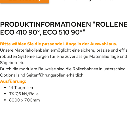
PRODUKTINFORMATIONEN "ROLLENB
ECO 410 90°, ECO 510 90°"
Bitte wählen Sie die passende Länge in der Auswahl aus.
Unsere Materialrollenbahn ermöglicht eine sichere, präzise und effi
robusten Systeme sorgen für eine zuverlässige Materialauflage un
Sägebetrieb.
Durch die modulare Bauweise sind die Rollenbahnen in unterschiedl
Optional sind Seitenführungsrollen erhältlich.
Ausführung:
14 Tragrollen
TK 7,6 kN/Rolle
8000 x 700mm