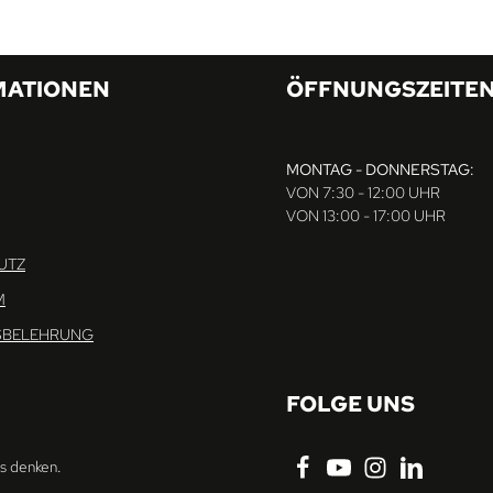
MATIONEN
ÖFFNUNGSZEITE
MONTAG - DONNERSTAG:
VON 7:30 - 12:00 UHR
VON 13:00 - 17:00 UHR
UTZ
M
SBELEHRUNG
FOLGE UNS
ns denken.