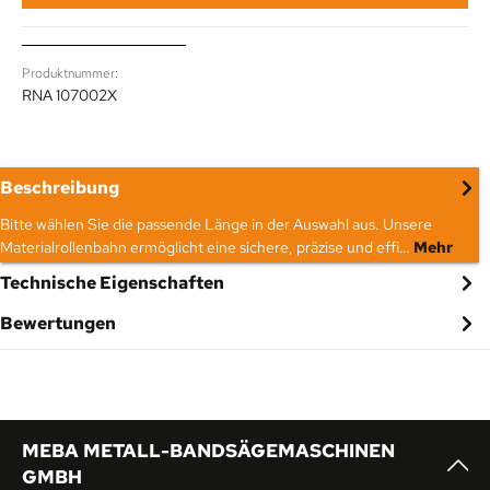
Produktnummer:
RNA 107002X
Beschreibung
Bitte wählen Sie die passende Länge in der Auswahl aus. Unsere
Materialrollenbahn ermöglicht eine sichere, präzise und effi…
Mehr
Technische Eigenschaften
Bewertungen
MEBA METALL-BANDSÄGEMASCHINEN
GMBH