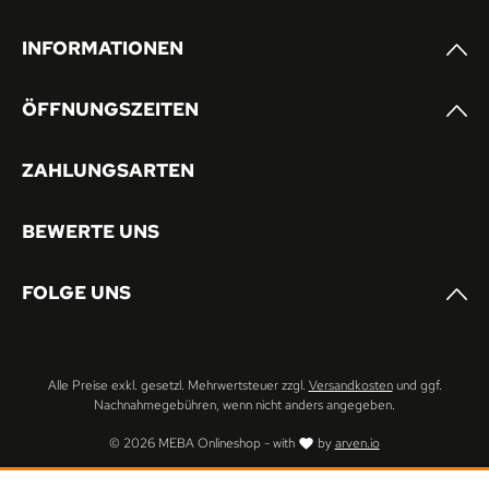
INFORMATIONEN
ÖFFNUNGSZEITEN
ZAHLUNGSARTEN
BEWERTE UNS
FOLGE UNS
Alle Preise exkl. gesetzl. Mehrwertsteuer zzgl.
Versandkosten
und ggf.
Nachnahmegebühren, wenn nicht anders angegeben.
© 2026 MEBA Onlineshop - with
by
arven.io