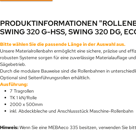
PRODUKTINFORMATIONEN "ROLLENB
SWING 320 G-HSS, SWING 320 DG, EC
Bitte wählen Sie die passende Länge in der Auswahl aus.
Unsere Materialrollenbahn ermöglicht eine sichere, präzise und effi
robusten Systeme sorgen für eine zuverlässige Materialauflage un
Sägebetrieb.
Durch die modulare Bauweise sind die Rollenbahnen in unterschiedl
Optional sind Seitenführungsrollen erhältlich.
Ausführung:
7 Tragrollen
TK 1 kN/Rolle
2000 x 500mm
inkl. Abdeckbleche und Anschlussstück Maschine-Rollenbahn
Hinweis:
Wenn Sie eine MEBAeco 335 besitzen, verwenden Sie bit