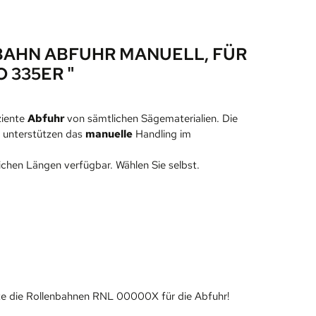
AHN ABFUHR MANUELL, FÜR
O 335ER "
ziente
Abfuhr
von sämtlichen Sägematerialien. Die
d unterstützen das
manuelle
Handling im
ichen Längen verfügbar. Wählen Sie selbst.
te die Rollenbahnen RNL 00000X für die Abfuhr!