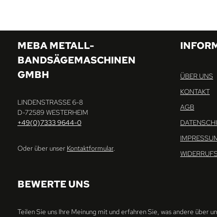
MEBA METALL-
INFOR
BANDSÄGEMASCHINEN
GMBH
ÜBER UNS
KONTAKT
LINDENSTRASSE 6-8
AGB
D-72589 WESTERHEIM
+49(0)7333 9644-0
DATENSCH
IMPRESSU
Oder über unser
Kontaktformular
.
WIDERRUF
BEWERTE UNS
Teilen Sie uns Ihre Meinung mit und erfahren Sie, was andere über u