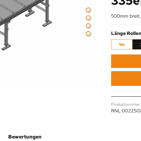
335e
500mm breit, 
Länge Rolle
1m
Produktnummer:
RNL 002250
Bewertungen