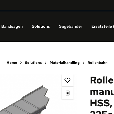
Bandsägen
Solutions
Sägebänder
Ersatzteile 
Home
Solutions
Materialhandling
Rollenbahn
Roll
manu
HSS,