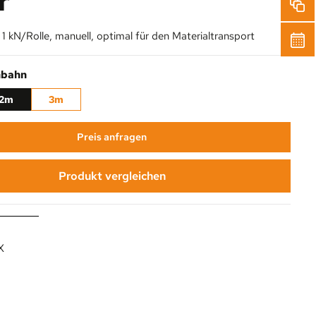
r
1 kN/Rolle, manuell, optimal für den Materialtransport
auswählen
nbahn
2m
3m
Preis anfragen
Produkt vergleichen
X