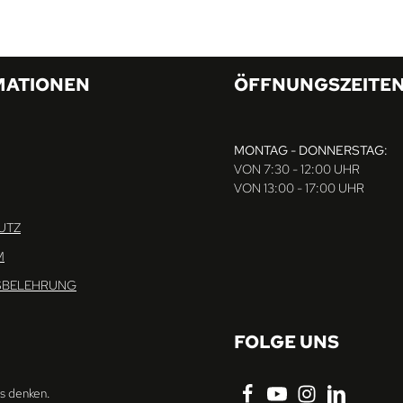
MATIONEN
ÖFFNUNGSZEITE
MONTAG - DONNERSTAG:
VON 7:30 - 12:00 UHR
VON 13:00 - 17:00 UHR
UTZ
M
SBELEHRUNG
FOLGE UNS
ns denken.