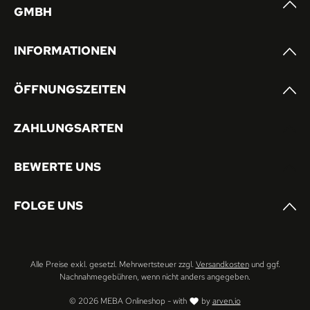
GMBH
INFORMATIONEN
ÖFFNUNGSZEITEN
ZAHLUNGSARTEN
BEWERTE UNS
FOLGE UNS
Alle Preise exkl. gesetzl. Mehrwertsteuer zzgl.
Versandkosten
und ggf.
Nachnahmegebühren, wenn nicht anders angegeben.
© 2026 MEBA Onlineshop - with
by
arven.io