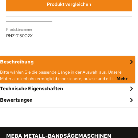
Produkt vergleichen
Produktnummer:
RNZ 015002X
Beschreibung
Bitte wählen Sie die passende Länge in der Auswahl aus. Unsere
Materialrollenbahn ermöglicht eine sichere, präzise und effi…
Mehr
Technische Eigenschaften
Bewertungen
MEBA METALL-BANDSÄGEMASCHINEN