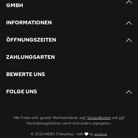
GMBH
INFORMATIONEN
ÖFFNUNGSZEITEN
ZAHLUNGSARTEN
BEWERTE UNS
FOLGE UNS
Alle Preise exkl. gesetzl. Mehrwertsteuer zzgl.
Versandkosten
und ggf.
Nachnahmegebühren, wenn nicht anders angegeben.
© 2026 MEBA Onlineshop - with
by
arven.io