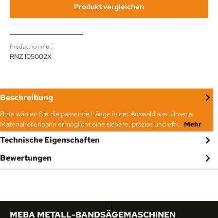
Produkt vergleichen
Produktnummer:
RNZ 105002X
Beschreibung
Bitte wählen Sie die passende Länge in der Auswahl aus. Unsere
Materialrollenbahn ermöglicht eine sichere, präzise und effi…
Mehr
Technische Eigenschaften
Bewertungen
MEBA METALL-BANDSÄGEMASCHINEN