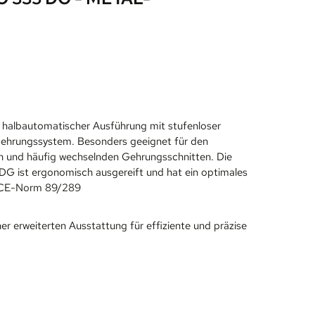
albautomatischer Ausführung mit stufenloser
 Gehrungssystem. Besonders geeignet für den
ien und häufig wechselnden Gehrungsschnitten. Die
 ist ergonomisch ausgereift und hat ein optimales
er CE-Norm 89/289
ner erweiterten Ausstattung für effiziente und präzise