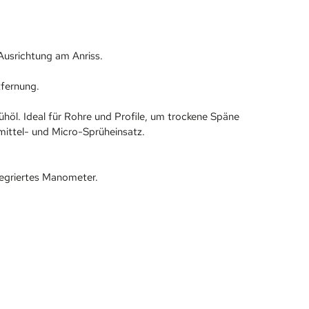
 Ausrichtung am Anriss.
fernung.
höl. Ideal für Rohre und Profile, um trockene Späne
ittel- und Micro-Sprüheinsatz.
tegriertes Manometer.