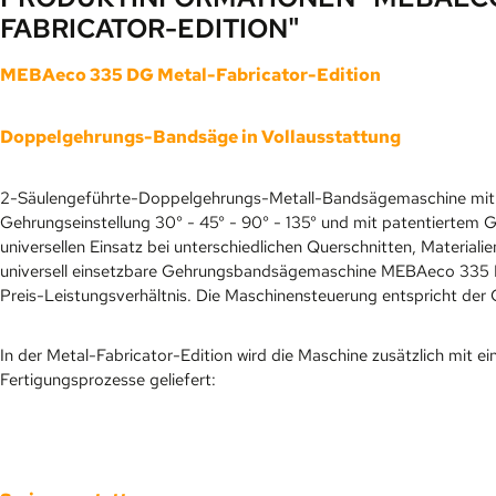
FABRICATOR-EDITION"
MEBAeco 335 DG Metal-Fabricator-Edition
Doppelgehrungs-Bandsäge in Vollausstattung
2-Säulengeführte-Doppelgehrungs-Metall-Bandsägemaschine mit h
Gehrungseinstellung 30° - 45° - 90° - 135° und mit patentiertem
universellen Einsatz bei unterschiedlichen Querschnitten, Material
universell einsetzbare Gehrungsbandsägemaschine MEBAeco 335 DG
Preis-Leistungsverhältnis. Die Maschinensteuerung entspricht d
In der Metal-Fabricator-Edition wird die Maschine zusätzlich mit ei
Fertigungsprozesse geliefert: