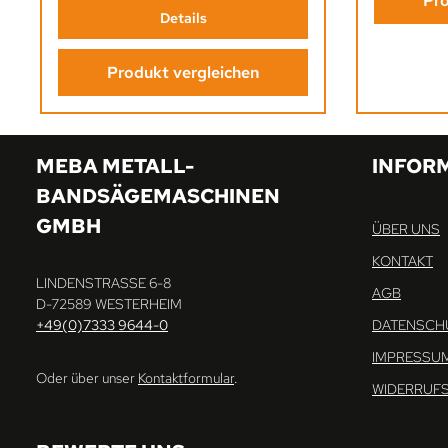
Pro
Details
Produkt vergleichen
MEBA METALL-
INFOR
BANDSÄGEMASCHINEN
GMBH
ÜBER UNS
KONTAKT
LINDENSTRASSE 6-8
AGB
D-72589 WESTERHEIM
+49(0)7333 9644-0
DATENSCH
IMPRESSU
Oder über unser
Kontaktformular
.
WIDERRUF