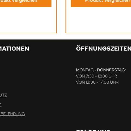
Produkt vergleichen
dukt vergleichen
MATIONEN
ÖFFNUNGSZEITE
MONTAG - DONNERSTAG:
VON 7:30 - 12:00 UHR
VON 13:00 - 17:00 UHR
UTZ
M
SBELEHRUNG